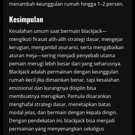
menambah keunggulan rumah hingga 1–2 persen.
Kesimpulan
Kesalahan umum saat bermain blackjack—
mengikuti firasat alih-alih strategi dasar, mengejar
kerugian, mengambil asuransi, serta mengabaikan
aturan meja—sering menjadi penyebab utama
pemain merugi lebih besar dari yang seharusnya.
Blackjack adalah permainan dengan keunggulan
rumah kecil jika dimainkan benar, tapi kesalahan
emosional dan kurangnya disiplin bisa
membuatnya merugikan. Pemula disarankan
menghafal strategi dasar, menetapkan batas
modal jelas, dan bermain dengan kepala dingin.
Dengan pendekatan ini, blackjack bisa menjadi
permainan yang menyenangkan sekaligus