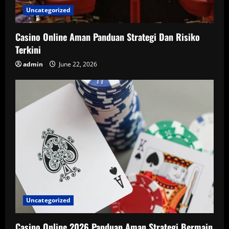
Uncategorized
Casino Online Aman Panduan Strategi Dan Risiko
Terkini
admin
June 22, 2026
Uncategorized
Casino Online 2026 Panduan Aman Strategi Bermain