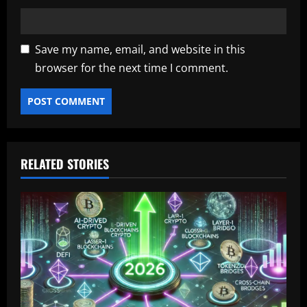
Save my name, email, and website in this
browser for the next time I comment.
RELATED STORIES