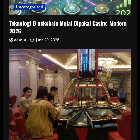
Uncategorized
Teknologi Blockchain Mulai Dipakai Casino Modern
2026
admin
June 29, 2026