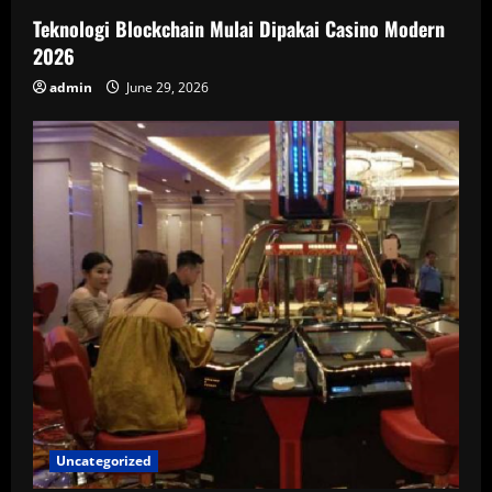
Teknologi Blockchain Mulai Dipakai Casino Modern
2026
admin
June 29, 2026
Uncategorized