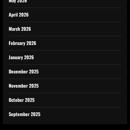
May 2026
April 2026
March 2026
February 2026
January 2026
December 2025
November 2025
October 2025
September 2025