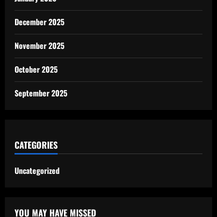
December 2025
November 2025
October 2025
September 2025
CATEGORIES
Uncategorized
YOU MAY HAVE MISSED