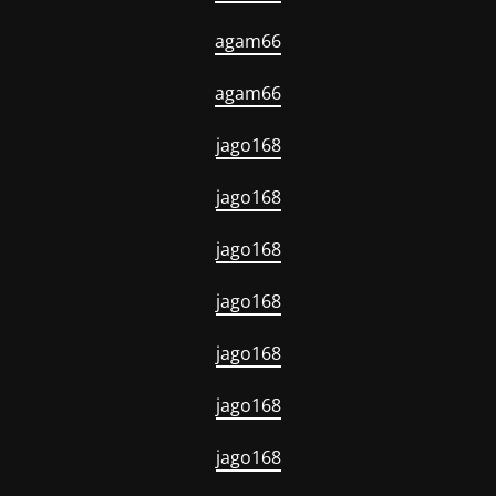
agam66
agam66
jago168
jago168
jago168
jago168
jago168
jago168
jago168