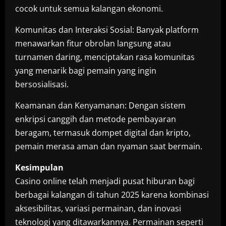
cocok untuk semua kalangan ekonomi.
Komunitas dan Interaksi Sosial: Banyak platform
menawarkan fitur obrolan langsung atau
turnamen daring, menciptakan rasa komunitas
yang menarik bagi pemain yang ingin
bersosialisasi.
Keamanan dan Kenyamanan: Dengan sistem
enkripsi canggih dan metode pembayaran
beragam, termasuk dompet digital dan kripto,
pemain merasa aman dan nyaman saat bermain.
Kesimpulan
Casino online telah menjadi pusat hiburan bagi
berbagai kalangan di tahun 2025 karena kombinasi
aksesibilitas, variasi permainan, dan inovasi
teknologi yang ditawarkannya. Permainan seperti