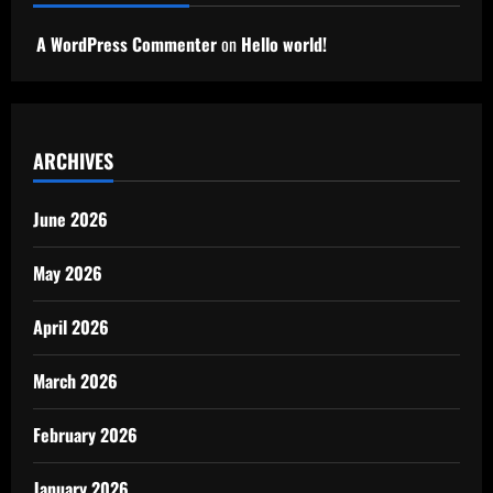
A WordPress Commenter
on
Hello world!
ARCHIVES
June 2026
May 2026
April 2026
March 2026
February 2026
January 2026