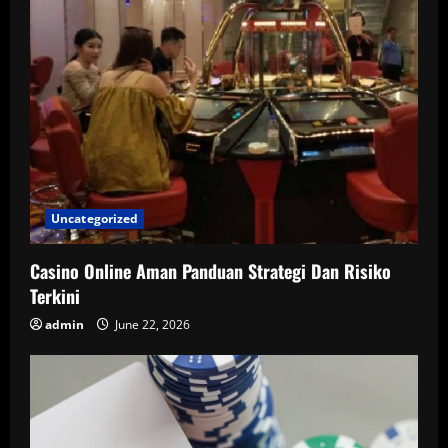
Uncategorized
Casino Online Aman Panduan Strategi Dan Risiko
Terkini
admin
June 22, 2026