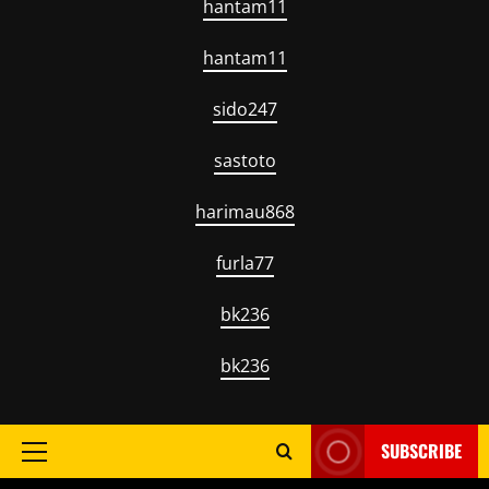
hantam11
hantam11
sido247
sastoto
harimau868
furla77
bk236
bk236
SUBSCRIBE
Primary