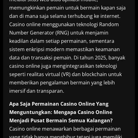
memungkinkan pemain untuk bermain kapan saja
dan di mana saja selama terhubung ke internet.
Casino online menggunakan teknologi Random
Number Generator (RNG) untuk menjamin
keadilan dalam setiap permainan, sementara
sistem enkripsi modern memastikan keamanan
data dan transaksi pemain. Di tahun 2025, banyak
casino online juga mengintegrasikan teknologi
seperti realitas virtual (VR) dan blockchain untuk
memberikan pengalaman bermain yang lebih
imersif dan transparan.
Apa Saja Permainan Casino Online Yang
Menguntungkan: Mengapa Casino Online
Menjadi Pusat Bermain Semua Kalangan?
Casino online menawarkan berbagai permainan
yang tidak hanya menghibur tetapi juga memiliki