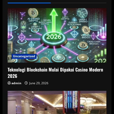
Uncategorized
Teknologi Blockchain Mulai Dipakai Casino Modern
2026
admin
June 29, 2026