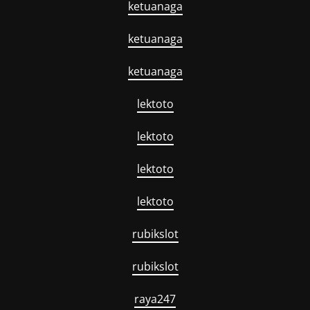
ketuanaga
ketuanaga
ketuanaga
lektoto
lektoto
lektoto
lektoto
rubikslot
rubikslot
raya247