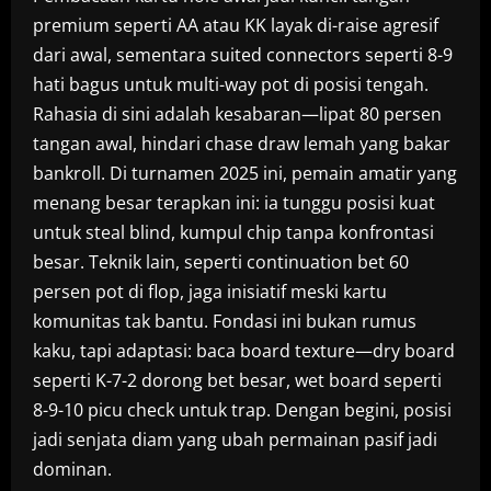
premium seperti AA atau KK layak di-raise agresif
dari awal, sementara suited connectors seperti 8-9
hati bagus untuk multi-way pot di posisi tengah.
Rahasia di sini adalah kesabaran—lipat 80 persen
tangan awal, hindari chase draw lemah yang bakar
bankroll. Di turnamen 2025 ini, pemain amatir yang
menang besar terapkan ini: ia tunggu posisi kuat
untuk steal blind, kumpul chip tanpa konfrontasi
besar. Teknik lain, seperti continuation bet 60
persen pot di flop, jaga inisiatif meski kartu
komunitas tak bantu. Fondasi ini bukan rumus
kaku, tapi adaptasi: baca board texture—dry board
seperti K-7-2 dorong bet besar, wet board seperti
8-9-10 picu check untuk trap. Dengan begini, posisi
jadi senjata diam yang ubah permainan pasif jadi
dominan.