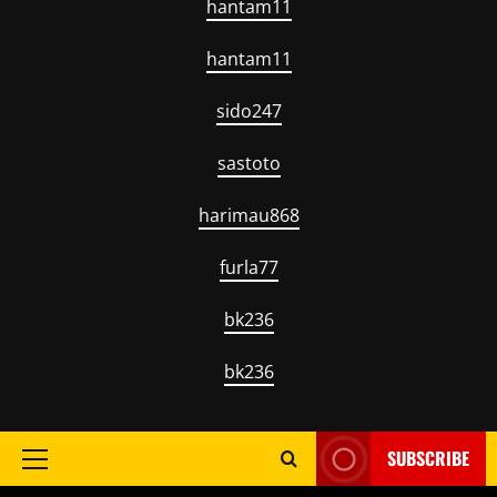
hantam11
hantam11
sido247
sastoto
harimau868
furla77
bk236
bk236
SUBSCRIBE
Primary