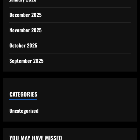
December 2025
November 2025
October 2025
September 2025
CATEGORIES
Uncategorized
YOU MAY HAVE MISSED