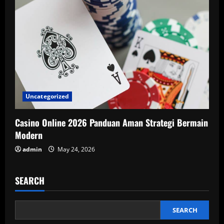
Uncategorized
Casino Online 2026 Panduan Aman Strategi Bermain
Modern
admin
May 24, 2026
SEARCH
SEARCH