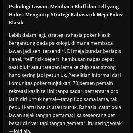
Psikologi Lawan: Membaca Bluff dan Tell yang
Halus: Mengintip Strategi Rahasia di Meja Poker
Klasik
Lebih dalam lagi, strategi rahasia poker klasik
bergantung pada psikologi, di mana membaca
lawan jadi seni tersendiri. Di meja bundar berlapis
flanel, “tell” fisik seperti hembusan napas cepat
saat bluff atau tatapan lama ke chip saat strong
hand sering jadi petunjuk. Penelitian informal dari
komunitas poker tunjukkan, 70 persen pemain
rekreasi kasih tell ini tanpa sadar, sementara pro
latih diri untuk netral—tatap flop sama lama, tak
peduli kartu bagus atau buruk. Rahasia: catat pola
lawan sejak tangan pertama; jika seseorang bet
besar di river tapi tangan gemetar, itu sering weak
—fold aja.