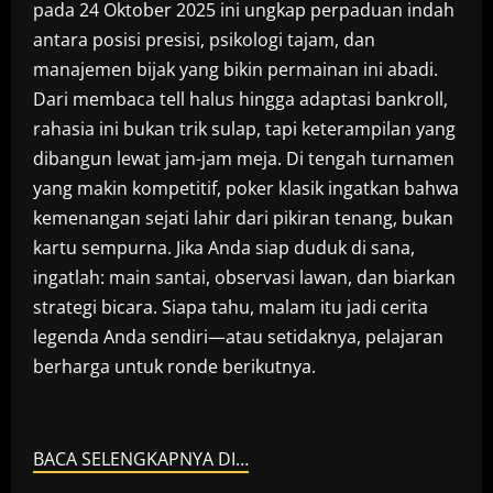
pada 24 Oktober 2025 ini ungkap perpaduan indah
antara posisi presisi, psikologi tajam, dan
manajemen bijak yang bikin permainan ini abadi.
Dari membaca tell halus hingga adaptasi bankroll,
rahasia ini bukan trik sulap, tapi keterampilan yang
dibangun lewat jam-jam meja. Di tengah turnamen
yang makin kompetitif, poker klasik ingatkan bahwa
kemenangan sejati lahir dari pikiran tenang, bukan
kartu sempurna. Jika Anda siap duduk di sana,
ingatlah: main santai, observasi lawan, dan biarkan
strategi bicara. Siapa tahu, malam itu jadi cerita
legenda Anda sendiri—atau setidaknya, pelajaran
berharga untuk ronde berikutnya.
BACA SELENGKAPNYA DI…