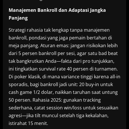
Manajemen Bankroll dan Adaptasi Jangka
Panjang
Strategi rahasia tak lengkap tanpa manajemen
bankroll, pondasi yang jaga pemain bertahan di
meja panjang. Aturan emas: jangan risikokan lebih
dari 5 persen bankroll per sesi, agar satu bad beat
tak bangkrutkan Anda—fakta dari pro tunjukkan,
ini tingkatkan survival rate 40 persen di turnamen.
Di poker klasik, di mana variance tinggi karena all-in
sporadis, bagi bankroll jadi unit: 20 buy-in untuk
cash game 1/2 dolar, naikkan taruhan saat untung
50 persen. Rahasia 2025: gunakan tracking
sederhana, catat session win/loss untuk sesuaikan
agresi—jika tilt muncul setelah tiga kekalahan,
istirahat 15 menit.