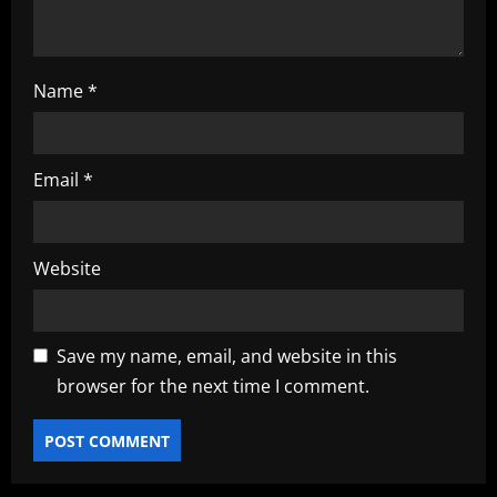
n
Name
*
Email
*
Website
Save my name, email, and website in this
browser for the next time I comment.