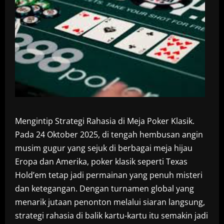
Mengintip Strategi Rahasia di Meja Poker Klasik.
Pada 24 Oktober 2025, di tengah hembusan angin
musim gugur yang sejuk di berbagai meja hijau
Eropa dan Amerika, poker klasik seperti Texas
Hold’em tetap jadi permainan yang penuh misteri
dan ketegangan. Dengan turnamen global yang
menarik jutaan penonton melalui siaran langsung,
strategi rahasia di balik kartu-kartu itu semakin jadi