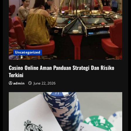
Uncategorized
Casino Online Aman Panduan Strategi Dan Risiko
Terkini
admin
June 22, 2026