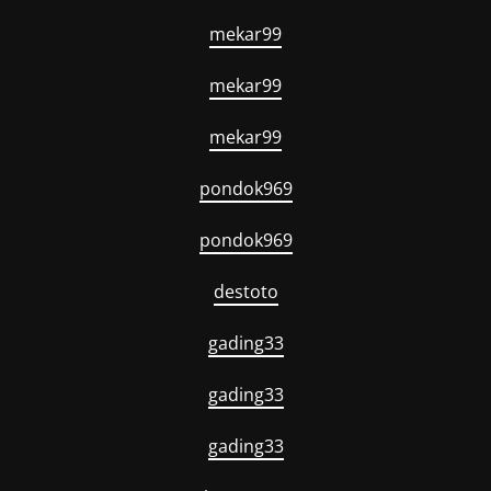
mekar99
mekar99
mekar99
pondok969
pondok969
destoto
gading33
gading33
gading33