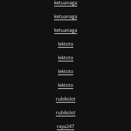
ketuanaga
ketuanaga
ketuanaga
lektoto
lektoto
lektoto
lektoto
rubikslot
rubikslot
raya247