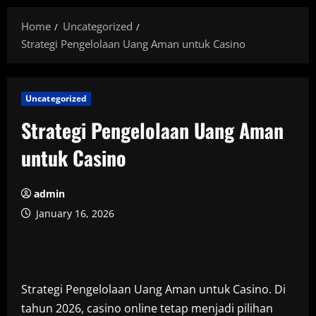
Menu
Home
Uncategorized
Strategi Pengelolaan Uang Aman untuk Casino
Uncategorized
Strategi Pengelolaan Uang Aman
untuk Casino
admin
January 16, 2026
Strategi Pengelolaan Uang Aman untuk Casino. Di
tahun 2026, casino online tetap menjadi pilihan