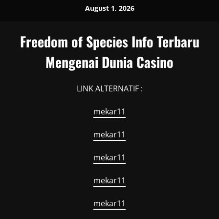
Skip
August 1, 2026
to
content
Freedom of Species Info Terbaru
Mengenai Dunia Casino
LINK ALTERNATIF :
mekar11
mekar11
mekar11
mekar11
mekar11