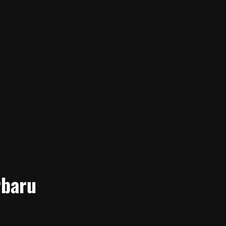
rbaru