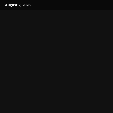
Skip
August 2, 2026
to
content