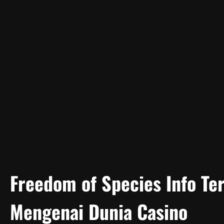
Freedom of Species Info Te
Mengenai Dunia Casino