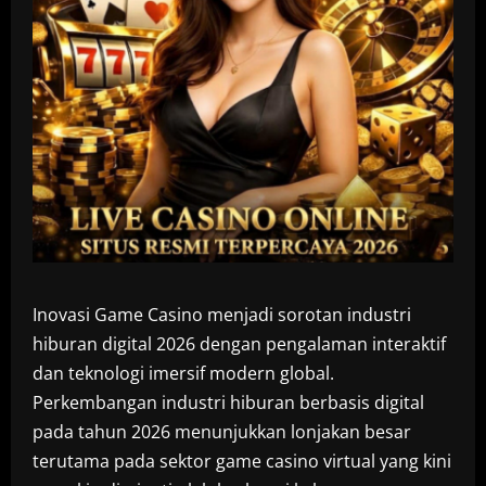
Inovasi Game Casino menjadi sorotan industri
hiburan digital 2026 dengan pengalaman interaktif
dan teknologi imersif modern global.
Perkembangan industri hiburan berbasis digital
pada tahun 2026 menunjukkan lonjakan besar
terutama pada sektor game casino virtual yang kini