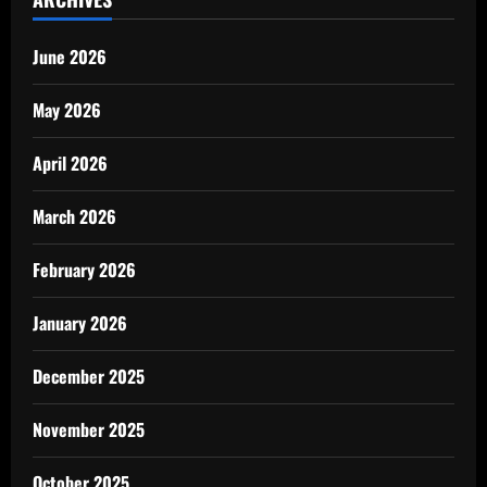
June 2026
May 2026
April 2026
March 2026
February 2026
January 2026
December 2025
November 2025
October 2025