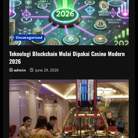
Uncategorized
Teknologi Blockchain Mulai Dipakai Casino Modern
2026
admin
June 29, 2026