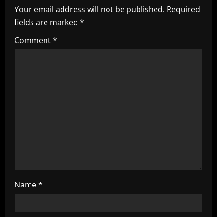
v
Your email address will not be published.
Required
i
fields are marked
*
g
Comment
*
a
t
i
o
n
Name
*