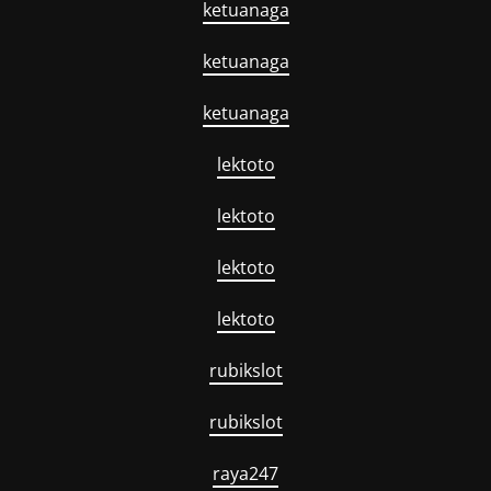
ketuanaga
ketuanaga
ketuanaga
lektoto
lektoto
lektoto
lektoto
rubikslot
rubikslot
raya247