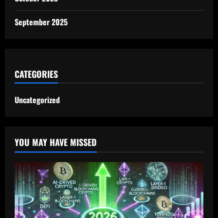
September 2025
CATEGORIES
Uncategorized
YOU MAY HAVE MISSED