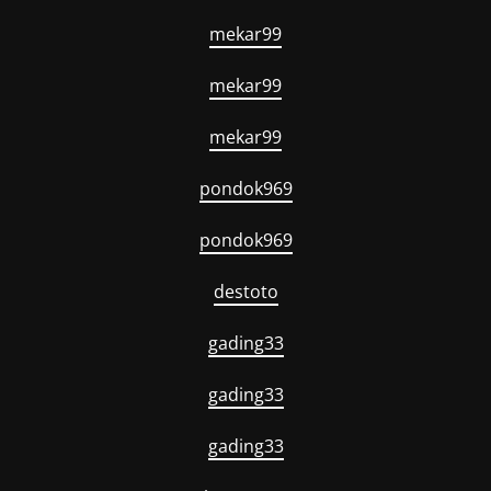
mekar99
mekar99
mekar99
pondok969
pondok969
destoto
gading33
gading33
gading33