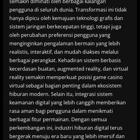
semakin diminati oleh berbagai kalangan
pengguna di seluruh dunia. Transformasi ini tidak
hanya dipicu oleh kemajuan teknologi grafis dan
sistem jaringan berkecepatan tinggi, tetapi juga
oleh perubahan preferensi pengguna yang
menginginkan pengalaman bermain yang lebih
realistis, interaktif, dan mudah diakses melalui
berbagai perangkat. Kehadiran sistem berbasis
kecerdasan buatan, augmented reality, dan virtual
reality semakin memperkuat posisi game casino
virtual sebagai bagian penting dalam ekosistem
hiburan modern. Selain itu, integrasi sistem
keamanan digital yang lebih canggih memberikan
rasa aman bagi pengguna dalam menikmati
berbagai fitur permainan. Dengan semua
perkembangan ini, industri hiburan digital terus
bergerak menuju era baru yang lebih imersif dan