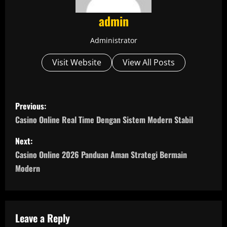
admin
Administrator
Visit Website
View All Posts
P
Previous:
o
Casino Online Real Time Dengan Sistem Modern Stabil
s
Next:
Casino Online 2026 Panduan Aman Strategi Bermain
t
Modern
n
a
Leave a Reply