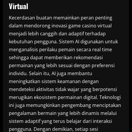
Virtual
Kecerdasan buatan memainkan peran penting
dalam mendorong inovasi game casino virtual
menjadi lebih canggih dan adaptif terhadap
kebutuhan pengguna. Sistem AI digunakan untuk
menganalisis perilaku pemain secara real time
sehingga dapat memberikan rekomendasi
permainan yang lebih sesuai dengan preferensi
individu. Selain itu, AI juga membantu
meningkatkan sistem keamanan dengan
mendeteksi aktivitas tidak wajar yang berpotensi
merugikan ekosistem permainan digital. Teknologi
ini juga memungkinkan pengembang menciptakan
pengalaman bermain yang lebih dinamis melalui
sistem adaptif yang terus belajar dari interaksi
pengguna. Dengan demikian, setiap sesi