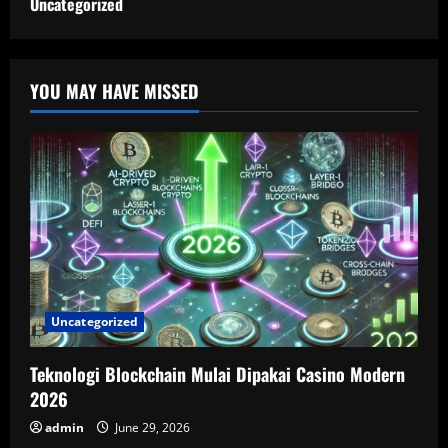
Uncategorized
YOU MAY HAVE MISSED
Uncategorized
Teknologi Blockchain Mulai Dipakai Casino Modern
2026
admin
June 29, 2026