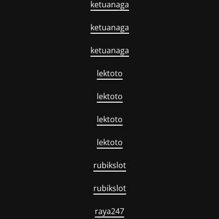
ketuanaga
ketuanaga
ketuanaga
lektoto
lektoto
lektoto
lektoto
rubikslot
rubikslot
raya247