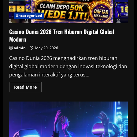
Uncategorized
Casino Dunia 2026 Tren Hiburan Digital Global
Modern
admin
May 20, 2026
Casino Dunia 2026 menghadirkan tren hiburan
digital global modern dengan inovasi teknologi dan
pengalaman interaktif yang terus...
Read
Read More
more
about
Casino
Dunia
2026
Tren
Hiburan
Digital
Global
Modern