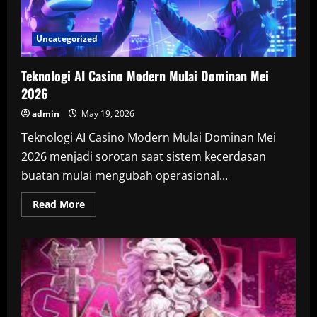
Uncategorized
Teknologi AI Casino Modern Mulai Dominan Mei
2026
admin
May 19, 2026
Teknologi AI Casino Modern Mulai Dominan Mei
2026 menjadi sorotan saat sistem kecerdasan
buatan mulai mengubah operasional...
Read
Read More
more
about
Teknologi
AI
Casino
Modern
Mulai
Dominan
Mei
2026