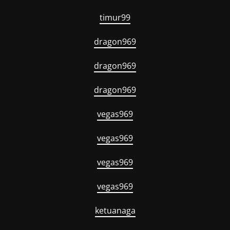
timur99
dragon969
dragon969
dragon969
vegas969
vegas969
vegas969
vegas969
ketuanaga