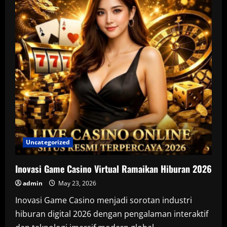
Panduan
Aman
Strategi
Bermain
Modern
Uncategorized
Inovasi Game Casino Virtual Ramaikan Hiburan 2026
admin
May 23, 2026
Inovasi Game Casino menjadi sorotan industri
hiburan digital 2026 dengan pengalaman interaktif