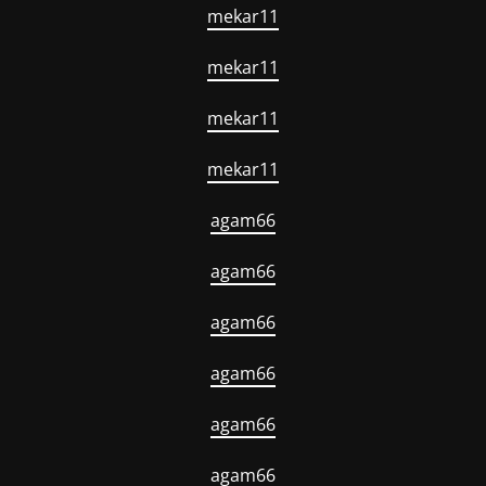
mekar11
mekar11
mekar11
mekar11
agam66
agam66
agam66
agam66
agam66
agam66