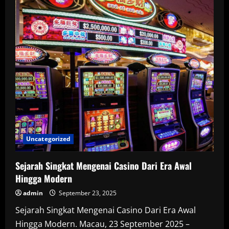
Jenis
Taruhan
Dalam
Permainan
Sic
Bo
Uncategorized
Sejarah Singkat Mengenai Casino Dari Era Awal
Hingga Modern
admin
September 23, 2025
Sejarah Singkat Mengenai Casino Dari Era Awal
Hingga Modern. Macau, 23 September 2025 –