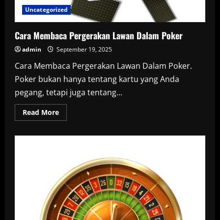
Uncategorized
Cara Membaca Pergerakan Lawan Dalam Poker
admin
September 19, 2025
Cara Membaca Pergerakan Lawan Dalam Poker.
Poker bukan hanya tentang kartu yang Anda
pegang, tetapi juga tentang...
Read
Read More
more
about
Cara
Membaca
Pergerakan
Lawan
Dalam
Poker