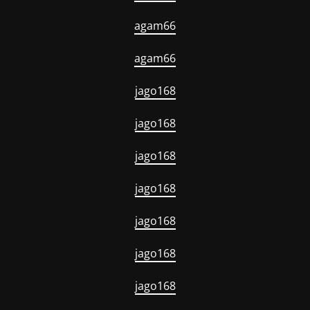
agam66
agam66
jago168
jago168
jago168
jago168
jago168
jago168
jago168