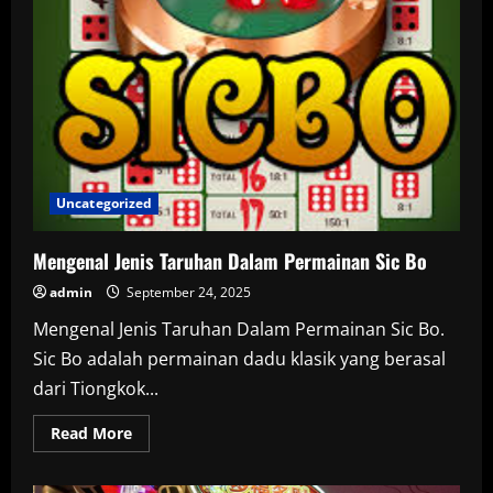
Uncategorized
Mengenal Jenis Taruhan Dalam Permainan Sic Bo
admin
September 24, 2025
Mengenal Jenis Taruhan Dalam Permainan Sic Bo.
Sic Bo adalah permainan dadu klasik yang berasal
dari Tiongkok...
Read
Read More
more
about
Mengenal