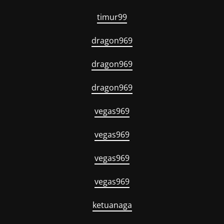
timur99
dragon969
dragon969
dragon969
vegas969
vegas969
vegas969
vegas969
ketuanaga