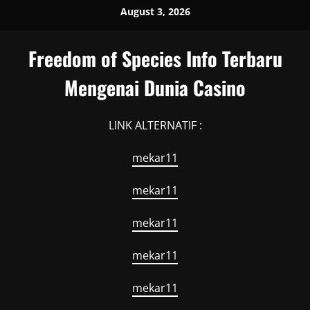
Skip
August 3, 2026
to
content
Freedom of Species Info Terbaru
Mengenai Dunia Casino
LINK ALTERNATIF :
mekar11
mekar11
mekar11
mekar11
mekar11