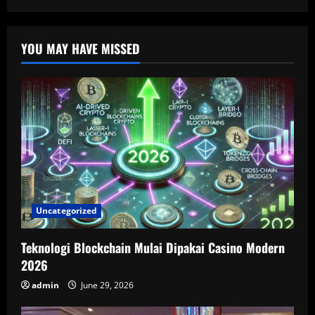
YOU MAY HAVE MISSED
Uncategorized
Teknologi Blockchain Mulai Dipakai Casino Modern
2026
admin
June 29, 2026