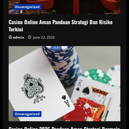
Uncategorized
Casino Online Aman Panduan Strategi Dan Risiko
Terkini
admin
June 22, 2026
Uncategorized
Casino Online 2026 Panduan Aman Strategi Bermain