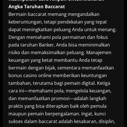
Angka Taruhan Baccarat
Bermain baccarat memang mengandalkan
keberuntungan, tetapi pendekatan yang tepat
dapat meningkatkan peluang Anda untuk menang.
Dengan memahami pola permainan dan fokus
pada taruhan Banker, Anda bisa meminimalkan
risiko dan memaksimalkan peluang. Manajemen
keuangan yang ketat membantu Anda tetap
bermain dengan bijak, sementara memanfaatkan
bonus casino online memberikan keuntungan
tambahan, terutama bagi pemain digital. Ketiga
cara ini—memahami pola, mengelola keuangan,
dan memanfaatkan promosi—adalah langkah
praktis yang bisa diterapkan baik oleh pemula
maupun pemain berpengalaman. Ingat, kunci
sukses dalam baccarat adalah kesabaran, disiplin,