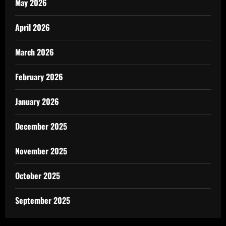
May 2026
April 2026
March 2026
February 2026
January 2026
December 2025
November 2025
October 2025
September 2025