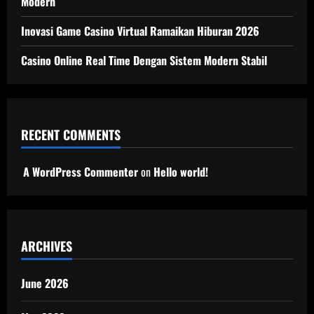
Modern
Inovasi Game Casino Virtual Ramaikan Hiburan 2026
Casino Online Real Time Dengan Sistem Modern Stabil
RECENT COMMENTS
A WordPress Commenter
on
Hello world!
ARCHIVES
June 2026