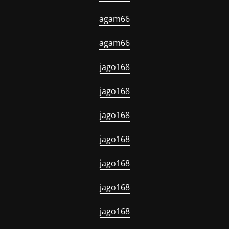
agam66
agam66
jago168
jago168
jago168
jago168
jago168
jago168
jago168