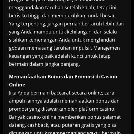
menggandakan taruhan setelah kalah, tetapi ini
berisiko tinggi dan membutuhkan modal besar.
Yang terpenting, jangan pernah bertaruh lebih dari
yang Anda mampu untuk kehilangan, dan selalu
sisihkan kemenangan Anda untuk menghindari
godaan memasang taruhan impulsif. Manajemen
keuangan yang baik adalah kunci untuk tetap
bermain dalam jangka panjang.
Memanfaatkan Bonus dan Promosi di Casino
Online
Jika Anda bermain baccarat secara online, cara
ampuh lainnya adalah memanfaatkan bonus dan
promosi yang ditawarkan oleh platform casino.
Banyak casino online memberikan bonus selamat
datang, cashback, atau putaran gratis yang bisa
digunakan untuk memperpanjang waktu bermain