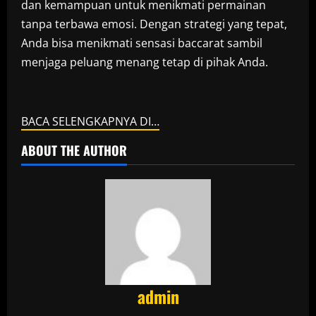
dan kemampuan untuk menikmati permainan
tanpa terbawa emosi. Dengan strategi yang tepat,
Anda bisa menikmati sensasi baccarat sambil
menjaga peluang menang tetap di pihak Anda.
BACA SELENGKAPNYA DI…
ABOUT THE AUTHOR
admin