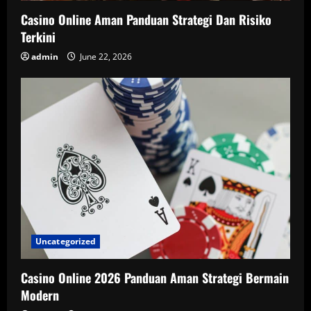
Casino Online Aman Panduan Strategi Dan Risiko
Terkini
admin
June 22, 2026
Uncategorized
Casino Online 2026 Panduan Aman Strategi Bermain
Modern