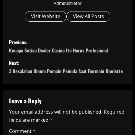
Administrator
Visit Website
View All Posts
P
Previous:
o
Kenapa Setiap Dealer Casino Itu Harus Profesional
s
Next:
3 Kesalahan Umum Pemain Pemula Saat Bermain Roulette
t
n
a
Leave a Reply
Your email address will not be published.
Required
v
fields are marked
*
i
Comment
*