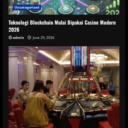
Uncategorized
Teknologi Blockchain Mulai Dipakai Casino Modern
2026
admin
June 29, 2026