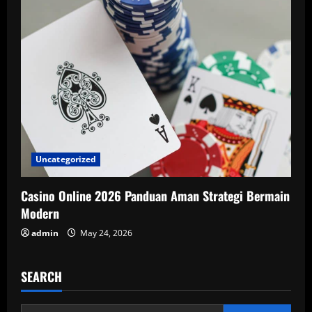
Uncategorized
Casino Online 2026 Panduan Aman Strategi Bermain
Modern
admin
May 24, 2026
SEARCH