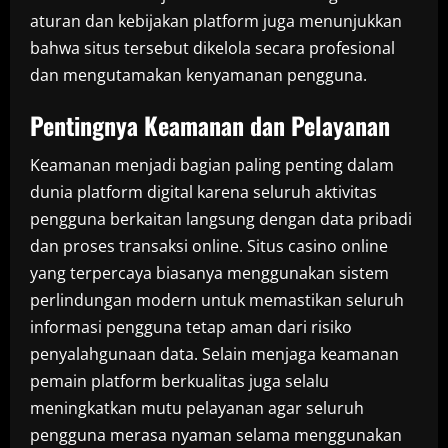
aturan dan kebijakan platform juga menunjukkan
bahwa situs tersebut dikelola secara profesional
dan mengutamakan kenyamanan pengguna.
Pentingnya Keamanan dan Pelayanan
Keamanan menjadi bagian paling penting dalam
dunia platform digital karena seluruh aktivitas
pengguna berkaitan langsung dengan data pribadi
dan proses transaksi online. Situs casino online
yang terpercaya biasanya menggunakan sistem
perlindungan modern untuk memastikan seluruh
informasi pengguna tetap aman dari risiko
penyalahgunaan data. Selain menjaga keamanan
pemain platform berkualitas juga selalu
meningkatkan mutu pelayanan agar seluruh
pengguna merasa nyaman selama menggunakan