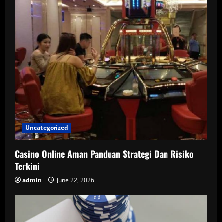
Uncategorized
Casino Online Aman Panduan Strategi Dan Risiko
Terkini
admin
June 22, 2026