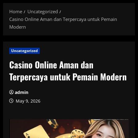
Menu
Home
Uncategorized
Casino Online Aman dan Terpercaya untuk Pemain
Modern
Uncategorized
Casino Online Aman dan
Terpercaya untuk Pemain Modern
admin
May 9, 2026