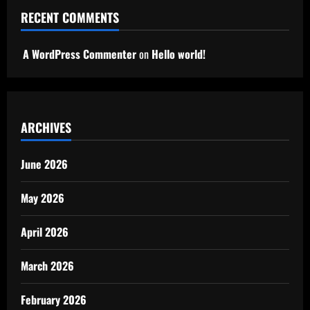
RECENT COMMENTS
A WordPress Commenter
on
Hello world!
ARCHIVES
June 2026
May 2026
April 2026
March 2026
February 2026