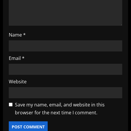
o
n
Name
*
Email
*
Website
Save my name, email, and website in this
browser for the next time I comment.