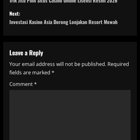
o
Trik Jitu Pilih Situs Casino Online Lisensi Resmi 2026
s
Next:
Investasi Kasino Asia Dorong Lonjakan Resort Mewah
t
n
a
Leave a Reply
Your email address will not be published.
Required
v
fields are marked
*
i
Comment
*
g
a
t
i