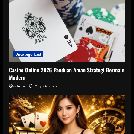
Uncategorized
Casino Online 2026 Panduan Aman Strategi Bermain
Modern
admin
May 24, 2026