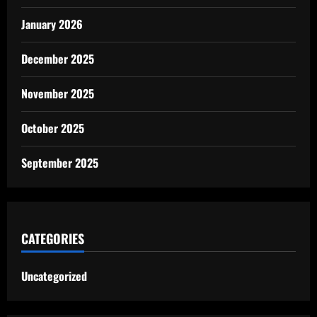
January 2026
December 2025
November 2025
October 2025
September 2025
CATEGORIES
Uncategorized