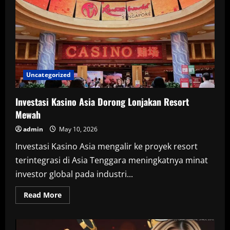
Uncategorized
Investasi Kasino Asia Dorong Lonjakan Resort
Mewah
admin
May 10, 2026
Investasi Kasino Asia mengalir ke proyek resort
terintegrasi di Asia Tenggara meningkatnya minat
investor global pada industri...
Read
Read More
more
about
Investasi
Kasino