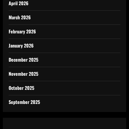
April 2026
March 2026
February 2026
January 2026
December 2025
November 2025
October 2025
September 2025