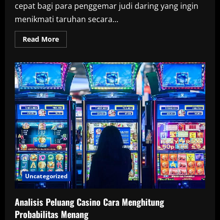
cepat bagi para penggemar judi daring yang ingin
menikmati taruhan secara...
Read
Read More
more
about
Link
Casino
Online
Terpercaya
Akses
Tercepat
Uncategorized
Analisis Peluang Casino Cara Menghitung
Probabilitas Menang