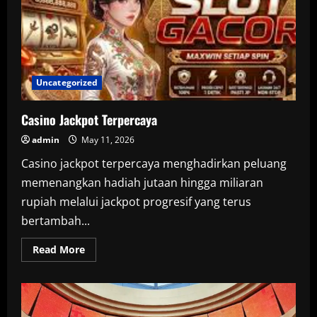
Strategi
Efektif
Uncategorized
Casino Jackpot Terpercaya
admin
May 11, 2026
Casino jackpot terpercaya menghadirkan peluang
memenangkan hadiah jutaan hingga miliaran
rupiah melalui jackpot progresif yang terus
bertambah...
Read
Read More
more
about
Casino
Jackpot
Terpercaya