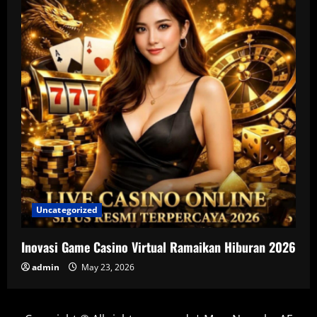
Uncategorized
Inovasi Game Casino Virtual Ramaikan Hiburan 2026
admin
May 23, 2026