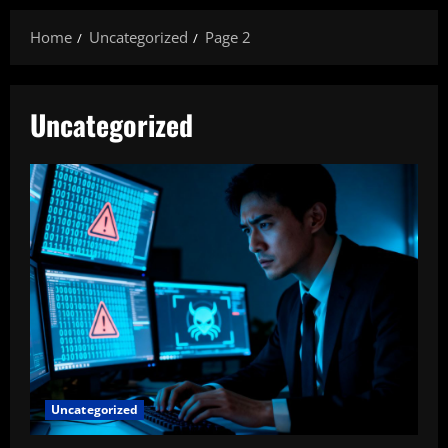
Menu
Home
Uncategorized
Page 2
Uncategorized
Uncategorized