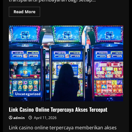
Read
Read More
more
about
Trik
Jitu
Pilih
Situs
Casino
Online
Lisensi
Resmi
2026
Uncategorized
Link Casino Online Terpercaya Akses Tercepat
admin
April 11, 2026
Link casino online terpercaya memberikan akses