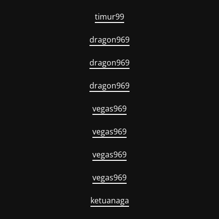
timur99
dragon969
dragon969
dragon969
vegas969
vegas969
vegas969
vegas969
ketuanaga