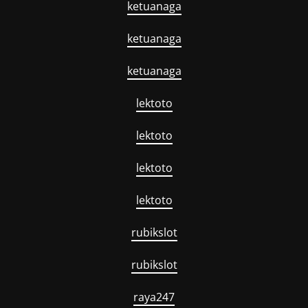
ketuanaga
ketuanaga
ketuanaga
lektoto
lektoto
lektoto
lektoto
rubikslot
rubikslot
raya247