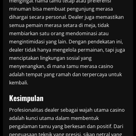
mengingat nama tamu tetap atau preferensi
minuman bisa membuat pengunjung merasa
dihargai secara personal. Dealer juga memastikan
semua pemain merasa setara di meja, tidak
membiarkan satu orang mendominasi atau
mengintimidasi yang lain. Dengan pendekatan ini,
dealer tidak hanya mengelola permainan, tapi juga
menciptakan lingkungan sosial yang
menyenangkan, di mana tamu merasa casino
adalah tempat yang ramah dan terpercaya untuk
kembali.
Kesimpulan
Profesionalitas dealer sebagai wajah utama casino
adalah kunci utama dalam membentuk
pengalaman tamu yang berkesan dan positif. Dari
penguasaan teknik yang presisi, sikap netral yang