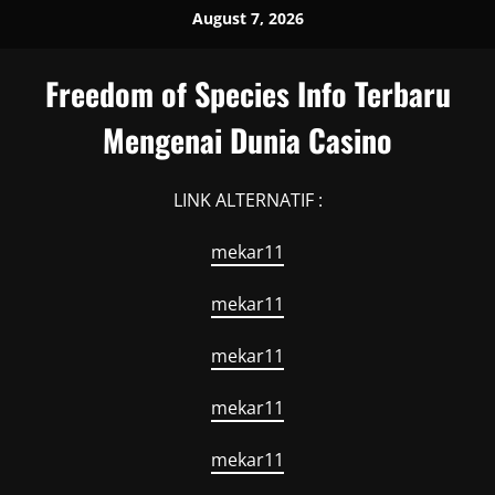
Skip
August 7, 2026
to
content
Freedom of Species Info Terbaru
Mengenai Dunia Casino
LINK ALTERNATIF :
mekar11
mekar11
mekar11
mekar11
mekar11