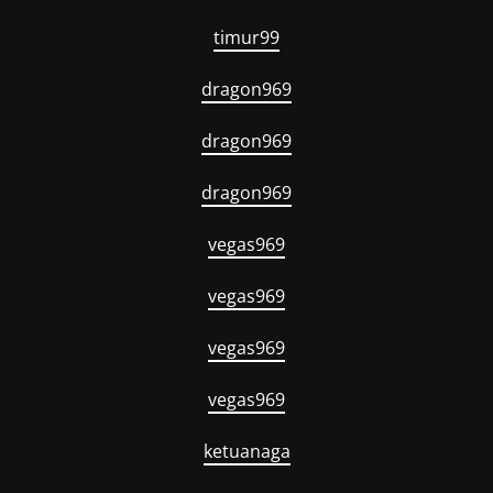
timur99
dragon969
dragon969
dragon969
vegas969
vegas969
vegas969
vegas969
ketuanaga