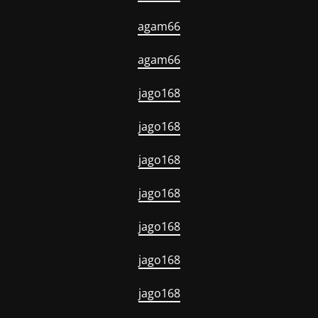
agam66
agam66
jago168
jago168
jago168
jago168
jago168
jago168
jago168