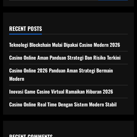
RECENT POSTS
Teknologi Blockchain Mulai Dipakai Casino Modern 2026
Casino Online Aman Panduan Strategi Dan Risiko Terkini
Casino Online 2026 Panduan Aman Strategi Bermain
Modern
Inovasi Game Casino Virtual Ramaikan Hiburan 2026
Casino Online Real Time Dengan Sistem Modern Stabil
RECENT COMMENTS