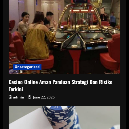
Uncategorized
Casino Online Aman Panduan Strategi Dan Risiko
Terkini
admin
June 22, 2026