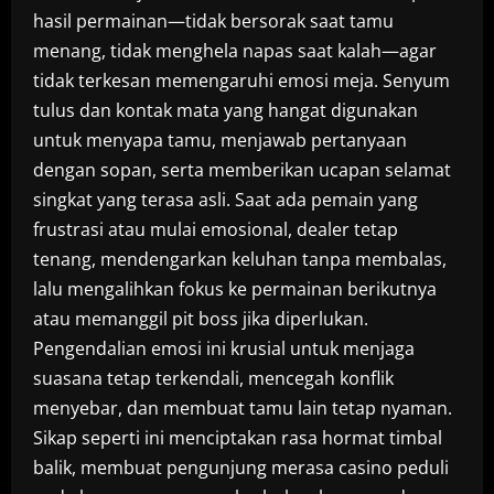
hasil permainan—tidak bersorak saat tamu
menang, tidak menghela napas saat kalah—agar
tidak terkesan memengaruhi emosi meja. Senyum
tulus dan kontak mata yang hangat digunakan
untuk menyapa tamu, menjawab pertanyaan
dengan sopan, serta memberikan ucapan selamat
singkat yang terasa asli. Saat ada pemain yang
frustrasi atau mulai emosional, dealer tetap
tenang, mendengarkan keluhan tanpa membalas,
lalu mengalihkan fokus ke permainan berikutnya
atau memanggil pit boss jika diperlukan.
Pengendalian emosi ini krusial untuk menjaga
suasana tetap terkendali, mencegah konflik
menyebar, dan membuat tamu lain tetap nyaman.
Sikap seperti ini menciptakan rasa hormat timbal
balik, membuat pengunjung merasa casino peduli