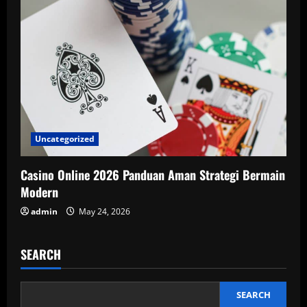
Uncategorized
Casino Online 2026 Panduan Aman Strategi Bermain
Modern
admin
May 24, 2026
SEARCH
SEARCH