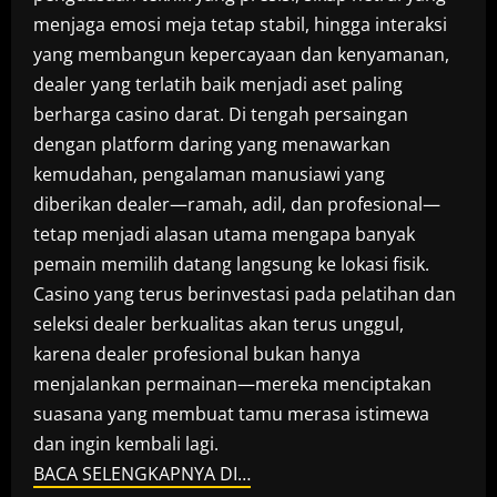
menjaga emosi meja tetap stabil, hingga interaksi
yang membangun kepercayaan dan kenyamanan,
dealer yang terlatih baik menjadi aset paling
berharga casino darat. Di tengah persaingan
dengan platform daring yang menawarkan
kemudahan, pengalaman manusiawi yang
diberikan dealer—ramah, adil, dan profesional—
tetap menjadi alasan utama mengapa banyak
pemain memilih datang langsung ke lokasi fisik.
Casino yang terus berinvestasi pada pelatihan dan
seleksi dealer berkualitas akan terus unggul,
karena dealer profesional bukan hanya
menjalankan permainan—mereka menciptakan
suasana yang membuat tamu merasa istimewa
dan ingin kembali lagi.
BACA SELENGKAPNYA DI…