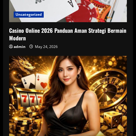
Uncategorized
Casino Online 2026 Panduan Aman Strategi Bermain
Modern
admin
May 24, 2026