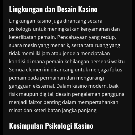
Lingkungan dan Desain Kasino
Lingkungan kasino juga dirancang secara
psikologis untuk meningkatkan kenyamanan dan
keterlibatan pemain. Pencahayaan yang redup,
suara mesin yang menarik, serta tata ruang yang
tidak memiliki jam atau jendela menciptakan
kondisi di mana pemain kehilangan persepsi waktu.
Semua elemen ini dirancang untuk menjaga fokus
pemain pada permainan dan mengurangi
gangguan eksternal. Dalam kasino modern, baik
fisik maupun digital, desain pengalaman pengguna
menjadi faktor penting dalam mempertahankan
minat dan keterlibatan jangka panjang.
Kesimpulan Psikologi Kasino