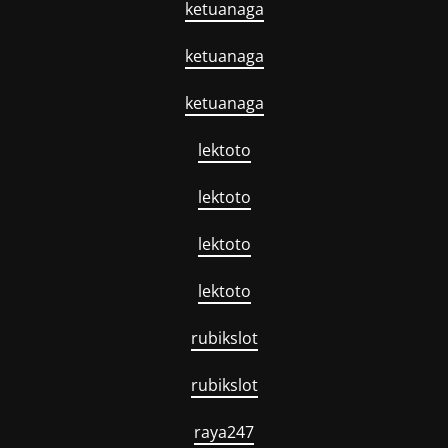
ketuanaga
ketuanaga
ketuanaga
lektoto
lektoto
lektoto
lektoto
rubikslot
rubikslot
raya247