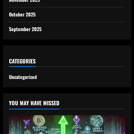
October 2025
September 2025
CATEGORIES
Uncategorized
YOU MAY HAVE MISSED