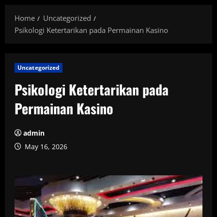
Menu
Home
Uncategorized
Psikologi Ketertarikan pada Permainan Kasino
Uncategorized
Psikologi Ketertarikan pada
Permainan Kasino
admin
May 16, 2026