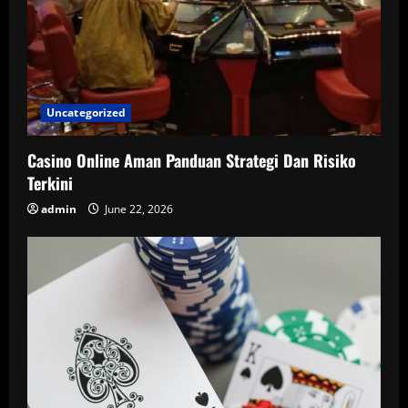
Uncategorized
Casino Online Aman Panduan Strategi Dan Risiko
Terkini
admin
June 22, 2026