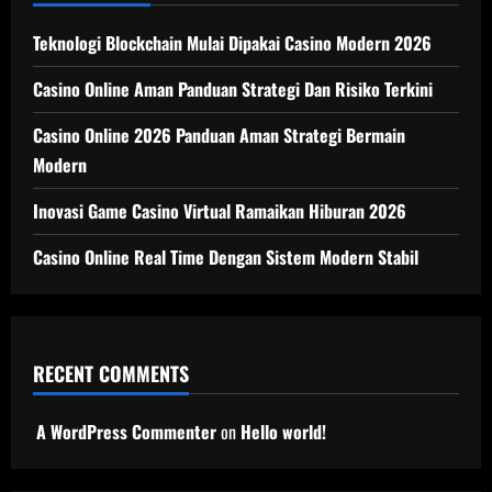
Teknologi Blockchain Mulai Dipakai Casino Modern 2026
Casino Online Aman Panduan Strategi Dan Risiko Terkini
Casino Online 2026 Panduan Aman Strategi Bermain
Modern
Inovasi Game Casino Virtual Ramaikan Hiburan 2026
Casino Online Real Time Dengan Sistem Modern Stabil
RECENT COMMENTS
A WordPress Commenter
on
Hello world!