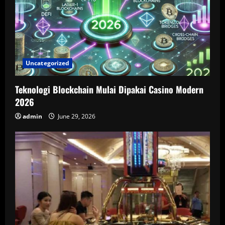
Uncategorized
Teknologi Blockchain Mulai Dipakai Casino Modern
2026
admin
June 29, 2026