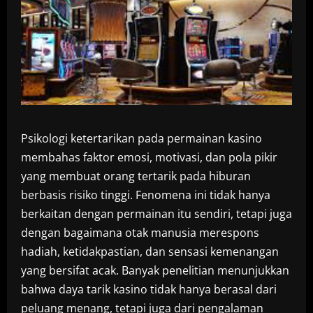
Psikologi ketertarikan pada permainan kasino
membahas faktor emosi, motivasi, dan pola pikir
yang membuat orang tertarik pada hiburan
berbasis risiko tinggi. Fenomena ini tidak hanya
berkaitan dengan permainan itu sendiri, tetapi juga
dengan bagaimana otak manusia merespons
hadiah, ketidakpastian, dan sensasi kemenangan
yang bersifat acak. Banyak penelitian menunjukkan
bahwa daya tarik kasino tidak hanya berasal dari
peluang menang, tetapi juga dari pengalaman